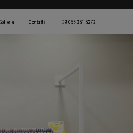
Galleria
Contatti
+39 055 051 5373